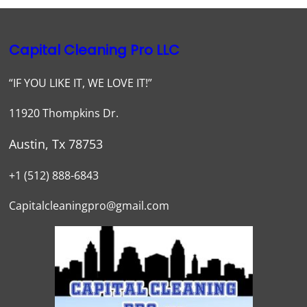
Capital Cleaning Pro LLC
“IF YOU LIKE IT, WE LOVE IT!”
11920 Thompkins Dr.
Austin, Tx 78753
+1 (512) 888-6843
Capitalcleaningpro@gmail.com