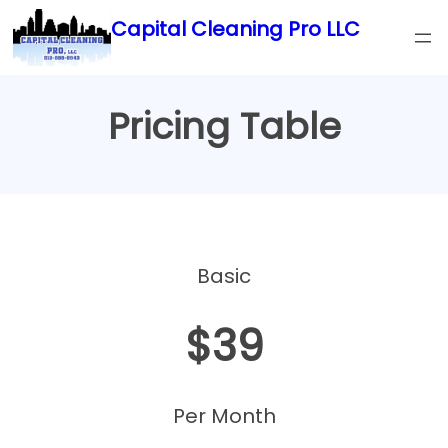
Skip
Capital Cleaning Pro LLC
to
content
Pricing Table
Basic
$39
Per Month